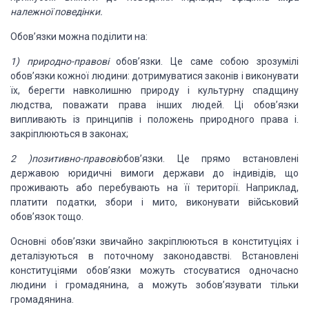
належної поведінки.
Обов’язки можна поділити на:
1) природно-правові
обов’язки. Це саме собою зрозумілі
обов’язки
кожної людини: дотримуватися законів і вико
нувати
їх, берегти навколишню
природу і культурну спадщину
людства, поважати права інших людей. Ці обов’язки
випливають із принципів і положень природного права
і.
закріплюються в законах;
2 )позитивно-правові
обов’язки. Це прямо
встановлені
державою юридичні вимоги
держави до індивідів, що
про
живають або
перебувають на її території. Наприклад,
пла
тити
податки, збори і мито, виконувати військовий
обо
в’язок тощо.
Основні обов’язки
звичайно закріплюються в конститу­
ціях і
деталізуються в поточному законодавстві. Встанов­
лені
конституціями обов’язки можуть
стосуватися одно­
часно
людини і
громадянина, а можуть зобов’язувати
тільки
громадянина.