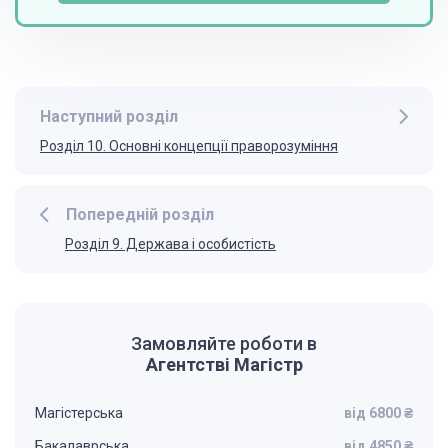
Наступний розділ
Розділ 10. Основні концепції праворозуміння
Попередній розділ
Розділ 9. Держава і особистість
Замовляйте роботи в
Агентстві Магістр
Магістерська
від 6800 ₴
Бакалаврська
від 4850 ₴