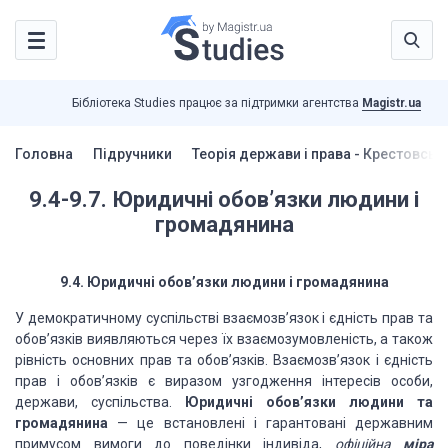
Бібліотека Studies працює за підтримки агентства
Magistr.ua
Головна
Підручники
Теорія держави і права - Крестовськ
9.4-9.7. Юридичні обов’язки людини і
громадянина
9.4.
Юридичні обов’язки людини
і громадянина
У демократичному
суспільстві взаємозв’язок і єдність
прав та
обов’язків виявляються через їх взаємозумовле­
ність, а також
рівність основних прав
та обов’язків. Взає­
мозв’язок і єдність
прав
і обов’язків є виразом узгодження
інтересів особи,
держави, суспільства.
Юридичні
обов’язки
людини та
громадянина
—
це встановлені і гарантовані державним
примусом вимоги до
поведінки індивіда,
офі­
ційна
міра