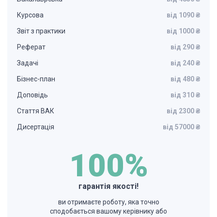
Курсова
від 1090 ₴
Звіт з практики
від 1000 ₴
Реферат
від 290 ₴
Задачі
від 240 ₴
Бізнес-план
від 480 ₴
Доповідь
від 310 ₴
Стаття ВАК
від 2300 ₴
Дисертація
від 57000 ₴
100%
гарантія якості!
ви отримаєте роботу, яка точно
сподобається вашому керівнику або