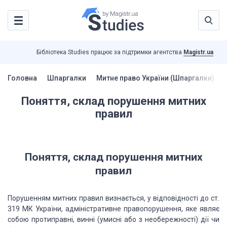
Бібліотека Studies працює за підтримки агентства
Magistr.ua
Головна
Шпаргалки
Митне право України (Шпаргалки)
Поняття, склад порушення митних
правил
Поняття, склад порушення митних
правил
Порушенням митних правил визнається,
у відповідності до ст.
319 МК України, адміністративне правопорушення, яке являє
собою протиправні, винні (умисні або з необережності) дії чи