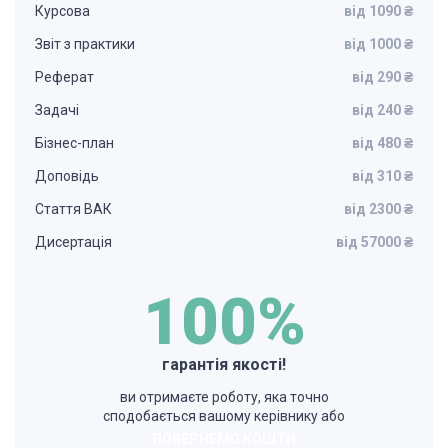
Курсова
від 1090 ₴
Звіт з практики
від 1000 ₴
Реферат
від 290 ₴
Задачі
від 240 ₴
Бізнес-план
від 480 ₴
Доповідь
від 310 ₴
Стаття ВАК
від 2300 ₴
Дисертація
від 57000 ₴
100%
гарантія якості!
ви отримаєте роботу, яка точно
сподобається вашому керівнику або
ПОВЕРНЕМО КОШТИ