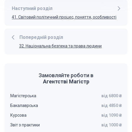
Наступний розділ
41. Світовий політичний процес, поняття, особливості
Попередній розділ
32. Національна безпека та права людини
Замовляйте роботи в
Агентстві Магістр
Магістерська
від 6800 ₴
Бакалаврська
від 4850 ₴
Курсова
від 1090 ₴
Звіт з практики
від 1000 ₴