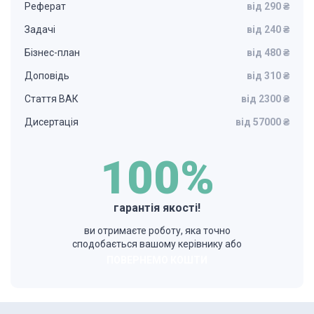
Реферат
від 290 ₴
Задачі
від 240 ₴
Бізнес-план
від 480 ₴
Доповідь
від 310 ₴
Стаття ВАК
від 2300 ₴
Дисертація
від 57000 ₴
100%
гарантія якості!
ви отримаєте роботу, яка точно
сподобається вашому керівнику або
ПОВЕРНЕМО КОШТИ