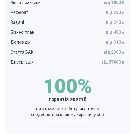
Звіт з практики
від 1000 ₴
Реферат
від 290 ₴
Задачі
від 240 ₴
Бізнес-план
від 480 ₴
Доповідь
від 310 ₴
Стаття ВАК
від 2300 ₴
Дисертація
від 57000 ₴
100%
гарантія якості!
ви отримаєте роботу, яка точно
сподобається вашому керівнику або
ПОВЕРНЕМО КОШТИ