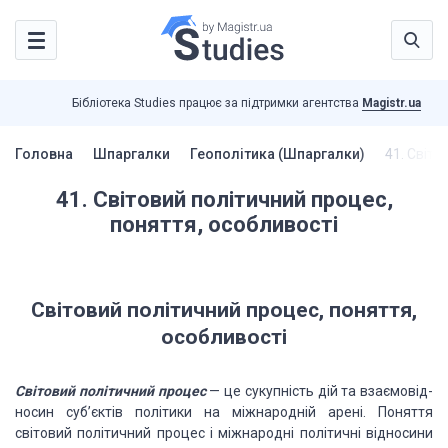
Бібліотека Studies працює за підтримки агентства
Magistr.ua
Головна
Шпаргалки
Геополітика (Шпаргалки)
41. Світо
41. Світовий політичний процес,
поняття, особливості
Світовий політичний процес, поняття,
особливості
Світовий
політичний процес
— це сукупність дій та взаємовід­
носин суб’єктів політики на міжнародній
арені. Поняття
світовий політичний процес і міжнародні політичні відносини