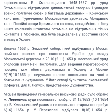
керівництвом Б. Хмельницького 1648-1657 рр. уряд
Гетьманщини підтримував дипломатичні стосунки і укладав
воєнно-політичні союзи з багатьма державами – Кримським
ханством, Туреччиною, Московською державою, Молдавією
та ін. Постійні зради Кримського ханства, ненадійність з боку
інших союзників штовхали гетьмана на підтримання тісних
контактів з Москвою, яка була зацікавлена у зростанні свого
впливу в Україні.
Восени 1653 р. Земський собор, який відбувався у Москві,
прийняв рішення про включення України до складу
Московської держави, а 23.10.(2.11).1653 р. московський уряд
оголосив війну Речі Посполитій. Для ведення переговорного
процесу між обома державами в Україну з Москви
9(19).10.1653 р. вирушило велике посольство на чолі з
боярином
В. Бутурліним
. У його складі були також окольничий
Олфер’єв, дяк Л. Лопухін, представники духовентства.
Місцем проведення генеральної військової ради було обрано
м.
Переяслав
, куди посольство прибуло 31.12.1653 (10.1.1654
р.). Б. Хмельницький разом з генеральною старшиною прибув
6(16).1.1654 р. У Переяславі відбулася 8(18).1.1654 р.