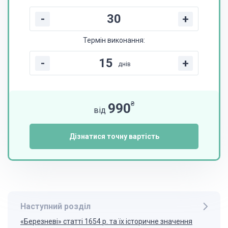
-
+
Термін виконання:
-
+
днів
₴
990
від
Дізнатися точну вартість
Наступний розділ
«Березневі» статті 1654 р. та їх історичне значення