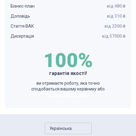
Бізнес-план
від 480 ₴
Доповідь
від 310 ₴
Стаття ВАК
від 2300 ₴
Дисертація
від 57000 ₴
100%
гарантія якості!
ви отримаєте роботу, яка точно
сподобається вашому керівнику або
ПОВЕРНЕМО КОШТИ
Українська