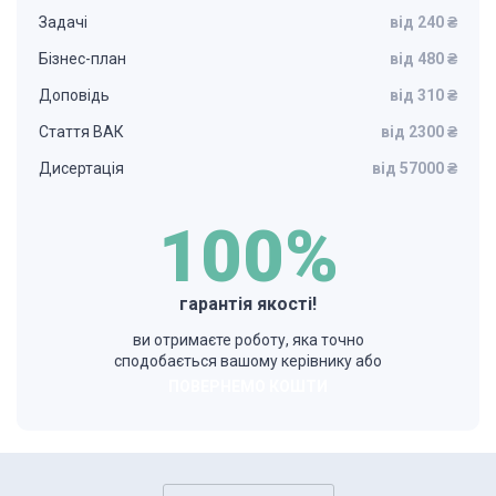
Задачі
від 240 ₴
Бізнес-план
від 480 ₴
Доповідь
від 310 ₴
Стаття ВАК
від 2300 ₴
Дисертація
від 57000 ₴
100%
гарантія якості!
ви отримаєте роботу, яка точно
сподобається вашому керівнику або
ПОВЕРНЕМО КОШТИ