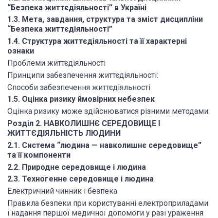
“Безпека життєдіяльності” в Україні
1.3. Мета, завдання, структура та зміст дисципліни
“Безпека життєдіяльності”
1.4. Структура життєдіяльності та її характерні
ознаки
Проблеми життєдіяльності
Принципи забезпечення життєдіяльності:
Способи забезпечення життєдіяльності
1.5. Оцінка ризику ймовірних небезпек
Оцінка ризику може здійснюватися різними методами:
Розділ 2. НАВКОЛИШНЄ СЕРЕДОВИЩЕ І
ЖИТТЄДІЯЛЬНІСТЬ ЛЮДИНИ
2.1. Система “людина — навколишнє середовище”
та її компоненти
2.2. Природне середовище і людина
2.3. Техногенне середовище і людина
Електричний чинник і безпека
Правила безпеки при користуванні електроприладами
і надання першої медичної допомоги у разі ураження