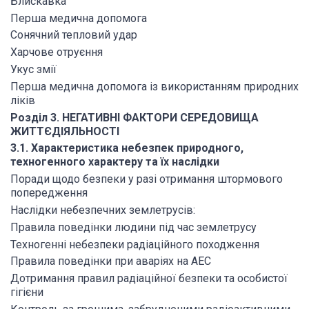
Блискавка
Перша медична допомога
Сонячний тепловий удар
Харчове отруєння
Укус змії
Перша медична допомога із використанням природних
ліків
Розділ 3. НЕГАТИВНІ ФАКТОРИ СЕРЕДОВИЩА
ЖИТТЄДІЯЛЬНОСТІ
3.1. Характеристика небезпек природного,
техногенного характеру та їх наслідки
Поради щодо безпеки у разі отримання штормового
попередження
Наслідки небезпечних землетрусів:
Правила поведінки людини під час землетрусу
Техногенні небезпеки радіаційного походження
Правила поведінки при аваріях на АЕС
Дотримання правил радіаційної безпеки та особистої
гігієни