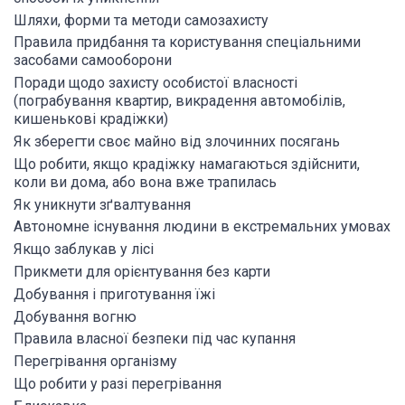
Шляхи, форми та методи самозахисту
Правила придбання та користування спеціальними
засобами самооборони
Поради щодо захисту особистої власності
(пограбування квартир, викрадення автомобілів,
кишенькові крадіжки)
Як зберегти своє майно від злочинних посягань
Що робити, якщо крадіжку намагаються здійснити,
коли ви дома, або вона вже трапилась
Як уникнути зґвалтування
Автономне існування людини в екстремальних умовах
Якщо заблукав у лісі
Прикмети для орієнтування без карти
Добування і приготування їжі
Добування вогню
Правила власної безпеки під час купання
Перегрівання організму
Що робити у разі перегрівання