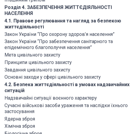
Розділ 4. ЗАБЕЗПЕЧЕННЯ ЖИТТЄДІЯЛЬНОСТІ
НАСЕЛЕННЯ
4.1. Правове регулювання та нагляд за безпекою
життєдіяльності
Закон України “Про охорону здоров’я населення”
Закон України “Про забезпечення санітарного та
епідемічного благополуччя населення”
Мета цивільного захисту
Принципи цивільного захисту
Завдання цивільного захисту
Основні заходи у сфері цивільного захисту
4.2. Безпека життєдіяльності в умовах надзвичайних
ситуацій
Надзвичайні ситуації воєнного характеру
Сучасні військові засоби ураження та наслідки їхнього
застосування
Ядерна зброя
Хімічна зброя
Біологічна зброя