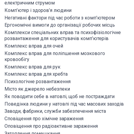
електричним струмом
Комп’ютер і здоров’я людини
Негативні фактори під час роботи з комп’ютером
Ергономічні вимоги до організації робочих місць
Комплекси спеціальних вправ та психофізіологічне
розвантаження для користувачів комп’ютерів
Комплекс вправ для очей
Комплекс вправ для поліпшення мозкового
кровообігу
Комплекс вправ для рук
Комплекс вправ для хребта
Психологічне розвантаження
Місто як джерело небезпеки
Як поводити себе в натовпі, щоб не постраждати
Поведінка людини у натовпі під час масових заходів
Заводи, фабрики, служби забезпечення міста
Сповіщення про хімічне зараження
Оповіщення про радіоактивне зараження
Затоплення помешкання