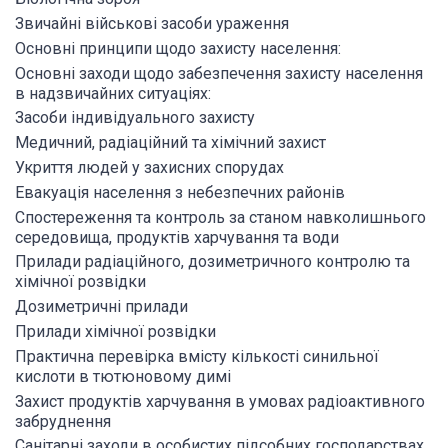
Звичайні військові засоби ураження
Основні принципи щодо захисту населення:
Основні заходи щодо забезпечення захисту населення
в надзвичайних ситуаціях:
Засоби індивідуального захисту
Медичний, радіаційний та хімічний захист
Укриття людей у захисних спорудах
Евакуація населення з небезпечних районів
Спостереження та контроль за станом навколишнього
середовища, продуктів харчування та води
Прилади радіаційного, дозиметричного контролю та
хімічної розвідки
Дозиметричні прилади
Прилади хімічної розвідки
Практична перевірка вмісту кількості синильної
кислоти в тютюновому димі
Захист продуктів харчування в умовах радіоактивного
забруднення
Санітарні заходи в особистих підсобних господарствах