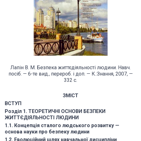
Лапін В. М. Безпека життєдіяльності людини. Навч.
посіб. — 6-те вид., перероб. і доп. — К.:Знання, 2007, —
332 с.
ЗМІСТ
ВСТУП
Розділ 1. ТЕОРЕТИЧНІ ОСНОВИ БЕЗПЕКИ
ЖИТТЄДІЯЛЬНОСТІ ЛЮДИНИ
1.1. Концепція сталого людського розвитку —
основа науки про безпеку людини
1.2. Еволюційний шлях навчальної дисципліни