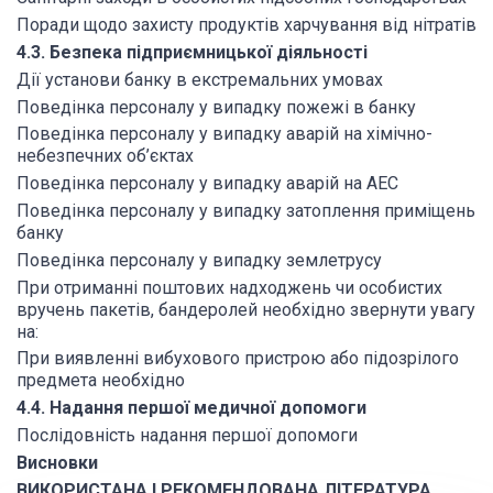
Поради щодо захисту продуктів харчування від нітратів
4.3. Безпека підприємницької діяльності
Дії установи банку в екстремальних умовах
Поведінка персоналу у випадку пожежі в банку
Поведінка персоналу у випадку аварій на хімічно-
небезпечних об’єктах
Поведінка персоналу у випадку аварій на АЕС
Поведінка персоналу у випадку затоплення приміщень
банку
Поведінка персоналу у випадку землетрусу
При отриманні поштових надходжень чи особистих
вручень пакетів, бандеролей необхідно звернути увагу
на:
При виявленні вибухового пристрою або підозрілого
предмета необхідно
4.4. Надання першої медичної допомоги
Послідовність надання першої допомоги
Висновки
ВИКОРИСТАНА І РЕКОМЕНДОВАНА ЛІТЕРАТУРА