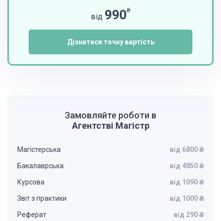
₴
990
від
Дізнатися точну вартість
Замовляйте роботи в
Агентстві Магістр
Магістерська
від 6800 ₴
Бакалаврська
від 4850 ₴
Курсова
від 1090 ₴
Звіт з практики
від 1000 ₴
Реферат
від 290 ₴