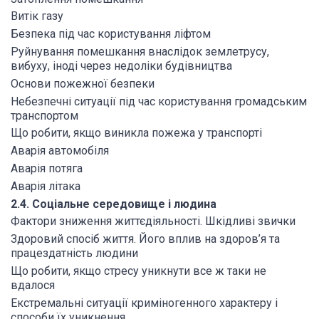
Витік газу
Безпека під час користування ліфтом
Руйнування помешкання внаслідок землетрусу,
вибуху, іноді через недоліки будівництва
Основи пожежної безпеки
Небезпечні ситуації під час користування громадським
транспортом
Що робити, якщо виникла пожежа у транспорті
Аварія автомобіля
Аварія потяга
Аварія літака
2.4. Соціальне середовище і людина
Фактори зниження життєдіяльності. Шкідливі звички
Здоровий спосіб життя. Його вплив на здоров’я та
працездатність людини
Що робити, якщо стресу уникнути все ж таки не
вдалося
Екстремальні ситуації криміногенного характеру і
способи їх уникнення