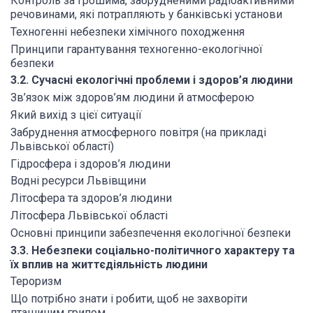
Контроль за грошима, забрудненими радіоактивними
речовинами, які потрапляють у банківські установи
Техногенні небезпеки хімічного походження
Принципи гарантування техногенно-екологічної
безпеки
3.2. Сучасні екологічні проблеми і здоров’я людини
Зв’язок між здоров’ям людини й атмосферою
Який вихід з цієї ситуації
Забруднення атмосферного повітря (на прикладі
Львівської області)
Гідросфера і здоров’я людини
Водні ресурси Львівщини
Літосфера та здоров’я людини
Літосфера Львівської області
Основні принципи забезпечення екологічної безпеки
3.3. Небезпеки соціально-політичного характеру та
їх вплив на життєдіяльність людини
Тероризм
Що потрібно знати і робити, щоб не захворіти
пташиним грипом