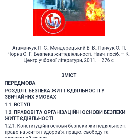
Атаманчук П. С., Мендерецький В. В., Панчук О. П.
Чорна О. Г. Безпека життєдіяльності. Навч. посіб. – К.:
Центр учбової літератури, 2011. – 276 с.
ЗМІСТ
ПЕРЕДМОВА
РОЗДІЛ І. БЕЗПЕКА ЖИТТЄДІЯЛЬНОСТІ У
ЗВИЧАЙНИХ УМОВАХ
1.1. ВСТУП
1.2. ПРАВОВІ ТА ОРГАНІЗАЦІЙНІ ОСНОВИ БЕЗПЕКИ
ЖИТТЄДІЯЛЬНОСТІ
1.2.1. Конституційні основи безпеки життєдіяльності:
право на життя і здоров’я, працю, свободу та