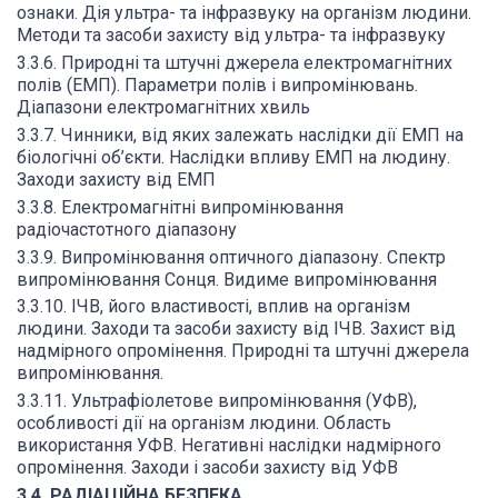
ознаки. Дія ультра- та інфразвуку на організм людини.
Методи та засоби захисту від ультра- та інфразвуку
3.3.6. Природні та штучні джерела електромагнітних
полів (ЕМП). Параметри полів і випромінювань.
Діапазони електромагнітних хвиль
3.3.7. Чинники, від яких залежать наслідки дії ЕМП на
біологічні об’єкти. Наслідки впливу ЕМП на людину.
Заходи захисту від ЕМП
3.3.8. Електромагнітні випромінювання
радіочастотного діапазону
3.3.9. Випромінювання оптичного діапазону. Спектр
випромінювання Сонця. Видиме випромінювання
3.3.10. ІЧВ, його властивості, вплив на організм
людини. Заходи та засоби захисту від ІЧВ. Захист від
надмірного опромінення. Природні та штучні джерела
випромінювання.
3.3.11. Ультрафіолетове випромінювання (УФВ),
особливості дії на організм людини. Область
використання УФВ. Негативні наслідки надмірного
опромінення. Заходи і засоби захисту від УФВ
3.4. РАДІАЦІЙНА БЕЗПЕКА