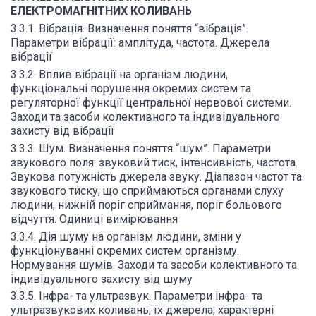
ЕЛЕКТРОМАГНІТНИХ КОЛИВАНЬ
3.3.1. Вібрація. Визначення поняття “вібрація”.
Параметри вібрації: амплітуда, частота. Джерела
вібрації
3.3.2. Вплив вібрації на організм людини,
функціональні порушення окремих систем та
регуляторної функції центральної нервової системи.
Заходи та засоби колективного та індивідуального
захисту від вібрації
3.3.3. Шум. Визначення поняття “шум”. Параметри
звукового поля: звуковий тиск, інтенсивність, частота.
Звукова потужність джерела звуку. Діапазон частот та
звукового тиску, що сприймаються органами слуху
людини, нижній поріг сприймання, поріг больового
відчуття. Одиниці вимірювання
3.3.4. Дія шуму на організм людини, зміни у
функціонуванні окремих систем організму.
Нормування шумів. Заходи та засоби колективного та
індивідуального захисту від шуму
3.3.5. Інфра- та ультразвук. Параметри інфра- та
ультразвукових коливань; їх джерела, характерні