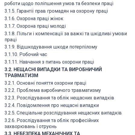
роботи щодо поліпшення умов та безпеки праці
3.1.5. Гарантії прав громадян на охорону праці
3.1.6. Охорона праці жінок
3.1.7. Охорона праці молоді
3.1.8. Пільги і компенсації за важкі та шкідливі умови
праці
3.1.9. Відшкодування шкоди потерпілому
3.1.10. Робочий час
3.1.11. Навчання з питань охорони праці
3.2. НЕЩАСНІ ВИПАДКИ ТА ВИРОБНИЧИЙ
ТРАВМАТИЗМ
3.2.1. Основні поняття охорони праці
3.2.2. Проблема виробничого травматизму
3.2.3. Розслідування та облік нещасних випадків
3.2.4. Повідомлення про нещасні випадки
3.2.5. Спеціальне розслідування нещасних випадків
3.2.6. Розслідування та облік професійних
захворювань і отруєнь
3.3. НЕБЕЗПЕКА МЕХАНІЧНИХ ТА