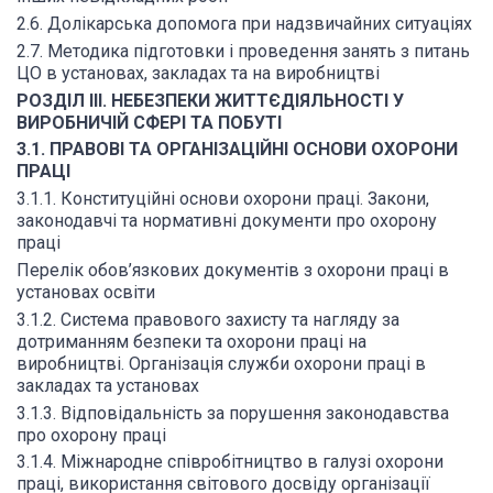
2.6. Долікарська допомога при надзвичайних ситуаціях
2.7. Методика підготовки і проведення занять з питань
ЦО в установах, закладах та на виробництві
РОЗДІЛ III. НЕБЕЗПЕКИ ЖИТТЄДІЯЛЬНОСТІ У
ВИРОБНИЧІЙ СФЕРІ ТА ПОБУТІ
3.1. ПРАВОВІ ТА ОРГАНІЗАЦІЙНІ ОСНОВИ ОХОРОНИ
ПРАЦІ
3.1.1. Конституційні основи охорони праці. Закони,
законодавчі та нормативні документи про охорону
праці
Перелік обов’язкових документів з охорони праці в
установах освіти
3.1.2. Система правового захисту та нагляду за
дотриманням безпеки та охорони праці на
виробництві. Організація служби охорони праці в
закладах та установах
3.1.3. Відповідальність за порушення законодавства
про охорону праці
3.1.4. Міжнародне співробітництво в галузі охорони
праці, використання світового досвіду організації