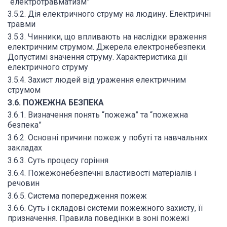
“електротравматизм”
3.5.2. Дія електричного струму на людину. Електричні
травми
3.5.3. Чинники, що впливають на наслідки враження
електричним струмом. Джерела електронебезпеки.
Допустимі значення струму. Характеристика дії
електричного струму
3.5.4. Захист людей від ураження електричним
струмом
3.6. ПОЖЕЖНА БЕЗПЕКА
3.6.1. Визначення понять “пожежа” та “пожежна
безпека”
3.6.2. Основні причини пожеж у побуті та навчальних
закладах
3.6.3. Суть процесу горіння
3.6.4. Пожежонебезпечні властивості матеріалів і
речовин
3.6.5. Система попередження пожеж
3.6.6. Суть і складові системи пожежного захисту, її
призначення. Правила поведінки в зоні пожежі