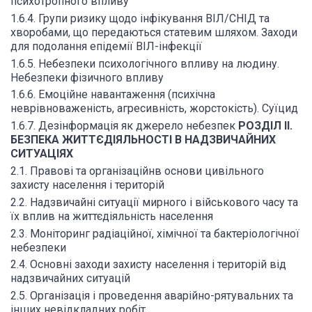
психотропного впливу
1.6.4. Групи ризику щодо інфікування ВІЛ/СНІД та
хворобами, що передаються статевим шляхом. Заходи
для подолання епідемії ВІЛ-інфекції
1.6.5. Небезпеки психологічного впливу на людину.
Небезпеки фізичного впливу
1.6.6. Емоційне навантаження (психічна
неврівноваженість, агресивність, жорстокість). Суїцид
1.6.7. Дезінформація як джерело небезпек
РОЗДІЛ II.
БЕЗПЕКА ЖИТТЄДІЯЛЬНОСТІ В НАДЗВИЧАЙНИХ
СИТУАЦІЯХ
2.1. Правові та організаційнв основи цивільного
захисту населення і територій
2.2. Надзвичайні ситуації мирного і військового часу та
їх вплив на життєдіяльність населення
2.3. Моніторинг радіаційної, хімічної та бактеріологічної
небезпеки
2.4. Основні заходи захисту населення і територій від
надзвичайних ситуацій
2.5. Організація і проведення аварійно-рятувальних та
інших невідкладних робіт