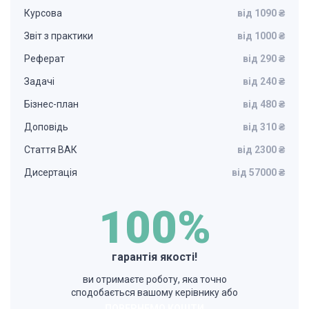
Курсова
від 1090 ₴
Звіт з практики
від 1000 ₴
Реферат
від 290 ₴
Задачі
від 240 ₴
Бізнес-план
від 480 ₴
Доповідь
від 310 ₴
Стаття ВАК
від 2300 ₴
Дисертація
від 57000 ₴
100%
гарантія якості!
ви отримаєте роботу, яка точно
сподобається вашому керівнику або
ПОВЕРНЕМО КОШТИ