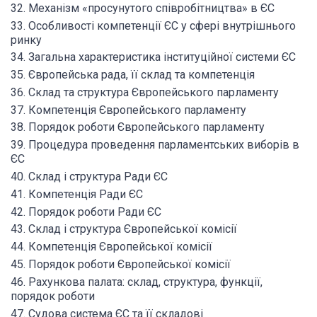
32. Механізм «просунутого співробітництва» в ЄС
33. Особливості компетенції ЄС у сфері внутрішнього
ринку
34. Загальна характеристика інституційної системи ЄС
35. Європейська рада, її склад та компетенція
36. Склад та структура Європейського парламенту
37. Компетенція Європейського парламенту
38. Порядок роботи Європейського парламенту
39. Процедура проведення парламентських виборів в
ЄС
40. Склад і структура Ради ЄС
41. Компетенція Ради ЄС
42. Порядок роботи Ради ЄС
43. Склад і структура Європейської комісії
44. Компетенція Європейської комісії
45. Порядок роботи Європейської комісії
46. Рахункова палата: склад, структура, функції,
порядок роботи
47. Судова система ЄС та її складові