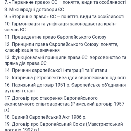
7. «Первинне право» ЄС – поняття, види та особливості
8. Міжнародні договори ЄС
9. «Вторинне право» ЄС – поняття, види та особливості
10. Гармонізація та уніфікація законодавства країн-
членів ЄС
11. Прецедентне право Європейського Союзу
12. Принципи права Європейського Союзу: поняття,
класифікація та значення
13. Функціональні принципи права ЄС: верховенство та
пряма дія права ЄС
14. Причини європейської інтеграції та її етапи
15. Історична ретроспектива ідей європейської єдності
16. Паризький договір 1951 р. Європейське об’єднання
вугілля і сталі
17. Договір про створення Європейського
економічного співтовариства (Римський договір 1957
р.)
18. Єдиний Європейський Акт 1986 р.
19. Договір про Європейський Союз (Маастрихтський
договір 1992 р.)