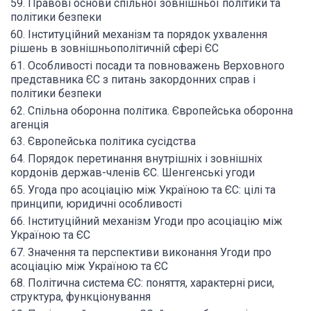
59. Правові основи спільної зовнішньої політики та
політики безпеки
60. Інституційний механізм та порядок ухвалення
рішень в зовнішньополітичній сфері ЄС
61. Особливості посади та повноважень Верховного
представника ЄС з питань закордонних справ і
політики безпеки
62. Спільна оборонна політика. Європейська оборонна
агенція
63. Європейська політика сусідства
64. Порядок перетинання внутрішніх і зовнішніх
кордонів держав-членів ЄС. Шенгенські угоди
65. Угода про асоціацію між Україною та ЄС: цілі та
принципи, юридичні особливості
66. Інституційний механізм Угоди про асоціацію між
Україною та ЄС
67. Значення та перспективи виконання Угоди про
асоціацію між Україною та ЄС
68. Політична система ЄС: поняття, характерні риси,
структура, функціонування