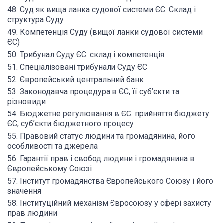
48. Суд як вища ланка судової системи ЄС. Склад і
структура Суду
49. Компетенція Суду (вищої ланки судової системи
ЄС)
50. Трибунал Суду ЄС: склад і компетенція
51. Спеціалізовані трибунали Суду ЄС
52. Європейський центральний банк
53. Законодавча процедура в ЄС, її суб’єкти та
різновиди
54. Бюджетне регулювання в ЄС: прийняття бюджету
ЄС, суб’єкти бюджетного процесу
55. Правовий статус людини та громадянина, його
особливості та джерела
56. Гарантії прав і свобод людини і громадянина в
Європейському Союзі
57. Інститут громадянства Європейського Союзу і його
значення
58. Інституційний механізм Євросоюзу у сфері захисту
прав людини