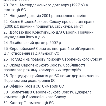
20. Роль Амстердамського договору (1997 р.) в
еволюції ЄС
21. Ніццький договір 2001 р.: значення та зміст
22. Хартія Європейського Союзу про основні права
(2000 р.): причини прийняття, структура, зміст
23. Договір про Конституцію для Європи. Причини
неуведення його в дію
24. Лісабонський договір 2007 р.
25. Європейський Союз як інтеграційне об’єднання.
Цілі створення та діяльності ЄС
26. Погляди на правову природу Європейського Союзу
27. Склад Європейського Союзу. Особливості
правового режиму «заморських територій»
28. Процедура прийняття до ЄС нових держав-членів.
Перспектива розширення ЄС
29. Офіційні мови ЄС. Символи ЄС
30. Компетенція Європейського Союзу. Джерела
компетенції Європейського Союзу
31. Категорії компетенції ЄС