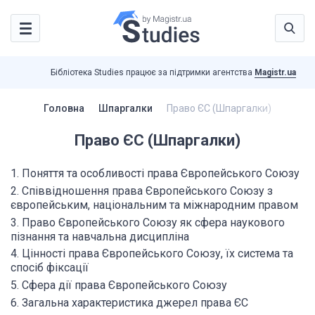
Бібліотека Studies працює за підтримки агентства
Magistr.ua
Головна
Шпаргалки
Право ЄС (Шпаргалки)
Право ЄС (Шпаргалки)
1. Поняття та особливості права Європейського Союзу
2. Співвідношення права Європейського Союзу з
європейським, національним та міжнародним правом
3. Право Європейського Союзу як сфера наукового
пізнання та навчальна дисципліна
4. Цінності права Європейського Союзу, їх система та
спосіб фіксації
5. Сфера дії права Європейського Союзу
6. Загальна характеристика джерел права ЄС