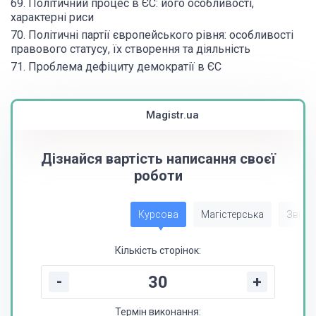
69. Політичний процес в ЄС: його особливості,
характерні риси
70. Політичні партії європейського рівня: особливості
правового статусу, їх створення та діяльність
71. Проблема дефіциту демократії в ЄС
Magistr.ua
Дізнайся вартість написання своєї
роботи
Курсова
Магістерська
Звіт з
Кількість сторінок:
-
+
Термін виконання: