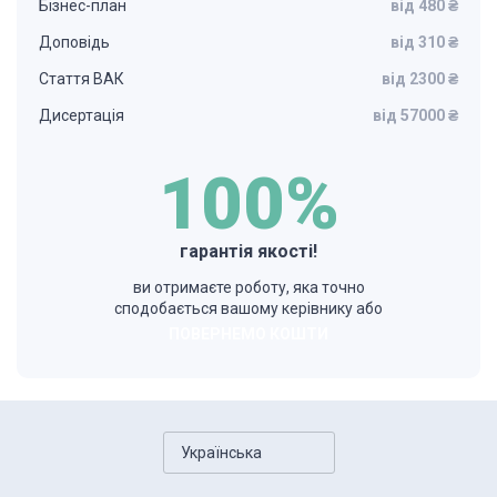
Бізнес-план
від 480 ₴
Доповідь
від 310 ₴
Стаття ВАК
від 2300 ₴
Дисертація
від 57000 ₴
100%
гарантія якості!
ви отримаєте роботу, яка точно
сподобається вашому керівнику або
ПОВЕРНЕМО КОШТИ
Українська