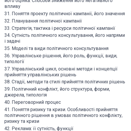
його оцінка. Способи зниження його негативного
впливу
31. Поняття проекту політичної кампанії, його значення
32. Планування політичної кампанії
33. Стратегія, тактика і ресурси політичної кампанії
34. Сутність політичного консультування, його напрями
і задачі
35. Моделі та види політичного консультування
36. Управлінське рішення, його роль, функції, види,
типології
37. Управлінський цикл, основні методи і концепції
прийняття управлінських рішень
38. Стадії, методи та стилі прийняття політичних рішень
39. Політичний конфлікт, його структура, форми,
джерела, типологія
40. Переговорний процес
41. Поняття ризику та кризи. Особливості прийняття
політичного рішення в умовах політичного конфлікту,
ризику та кризи
42. Реклама: її сутність, функції