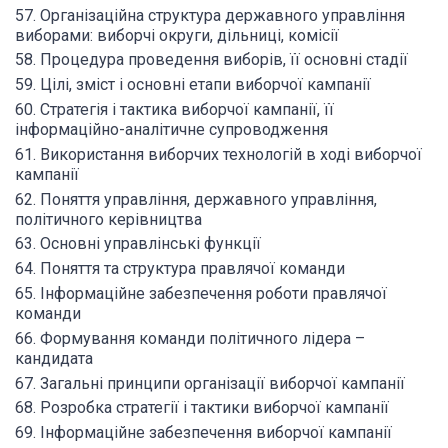
57. Організаційна структура державного управління
виборами: виборчі округи, дільниці, комісії
58. Процедура проведення виборів, її основні стадії
59. Цілі, зміст і основні етапи виборчої кампанії
60. Стратегія і тактика виборчої кампанії, її
інформаційно-аналітичне супроводження
61. Використання виборчих технологій в ході виборчої
кампанії
62. Поняття управління, державного управління,
політичного керівництва
63. Основні управлінські функції
64. Поняття та структура правлячої команди
65. Інформаційне забезпечення роботи правлячої
команди
66. Формування команди політичного лідера –
кандидата
67. Загальні принципи організації виборчої кампанії
68. Розробка стратегії і тактики виборчої кампанії
69. Інформаційне забезпечення виборчої кампанії