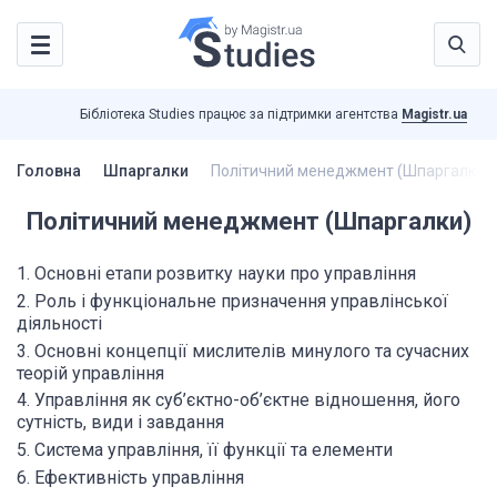
Бібліотека Studies працює за підтримки агентства
Magistr.ua
Головна
Шпаргалки
Політичний менеджмент (Шпаргалки)
Політичний менеджмент (Шпаргалки)
1. Основні етапи розвитку науки про управління
2. Роль і функціональне призначення управлінської
діяльності
3. Основні концепції мислителів минулого та сучасних
теорій управління
4. Управління як суб’єктно-об’єктне відношення, його
сутність, види і завдання
5. Система управління, її функції та елементи
6. Ефективність управління