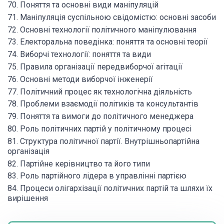
70. Поняття та основні види маніпуляцій
71. Маніпуляція суспільною свідомістю: основні засоби
72. Основні технології політичного маніпулювання
73. Електоральна поведінка: поняття та основні теорії
74. Виборчі технології: поняття та види
75. Правила організації передвиборчої агітації
76. Основні методи виборчої інженерії
77. Політичний процес як технологічна діяльність
78. Проблеми взаємодії політиків та консультантів
79. Поняття та вимоги до політичного менеджера
80. Роль політичних партій у політичному процесі
81. Структура політичної партії. Внутрішньопартійна
організація
82. Партійне керівництво та його типи
83. Роль партійного лідера в управлінні партією
84. Процеси олігархізації політичних партій та шляхи їх
вирішення