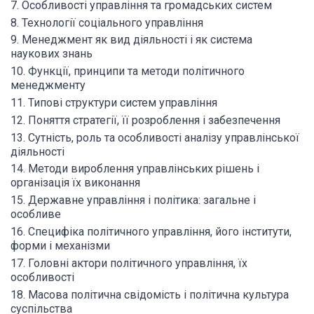
7. Особливості управління та громадських систем
8. Технології соціального управління
9. Менеджмент як вид діяльності і як система
наукових знань
10. Функції, принципи та методи політичного
менеджменту
11. Типові структури систем управління
12. Поняття стратегії, її розроблення і забезпечення
13. Сутність, роль та особливості аналізу управлінської
діяльності
14. Методи вироблення управлінських рішень і
організація їх виконання
15. Державне управління і політика: загальне і
особливе
16. Специфіка політичного управління, його інститути,
форми і механізми
17. Головні актори політичного управління, їх
особливості
18. Масова політична свідомість і політична культура
суспільства