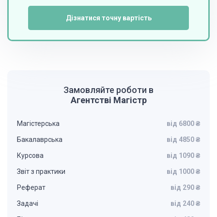
Дізнатися точну вартість
Замовляйте роботи в
Агентстві Магістр
Магістерська
від 6800 ₴
Бакалаврська
від 4850 ₴
Курсова
від 1090 ₴
Звіт з практики
від 1000 ₴
Реферат
від 290 ₴
Задачі
від 240 ₴