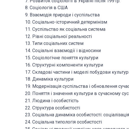
7. Розвиток соціології в Україні після 1991р.
8. Соціологія в США
9. Взаємодія природи і суспільства
10. Соціально-історичний детермінізм
11. Суспільство як соціальна система
12. Рівні соціальної реальності
13. Типи соціальних систем
14. Соціальні взаємодії і відносини
15. Соціологічне поняття культури
16. Структурні компоненти культури
17. Складові частини і моделі побудови культур
18. Динаміка культури
19. Модернізація суспільства і обновлення суча
20. Поняття і значення культури в сучасному сус
21. Людина і особистість
22. Структура особистості
23. Соціальна динаміка особистості: соціалізація
24. Соціальна типологія особистості