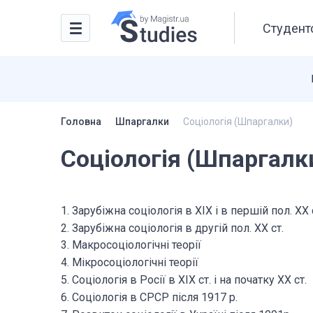
Студентс
Головна
Шпаргалки
Соціологія (Шпаргалки)
Соціологія (Шпаргалк
1. Зарубіжна соціологія в ХІХ і в першій пол. ХХ 
2. Зарубіжна соціологія в другій пол. ХХ ст.
3. Макросоціологічні теорії
4. Мікросоціологічні теорії
5. Соціологія в Росії в ХІХ ст. і на початку ХХ ст.
6. Соціологія в СРСР після 1917 р.