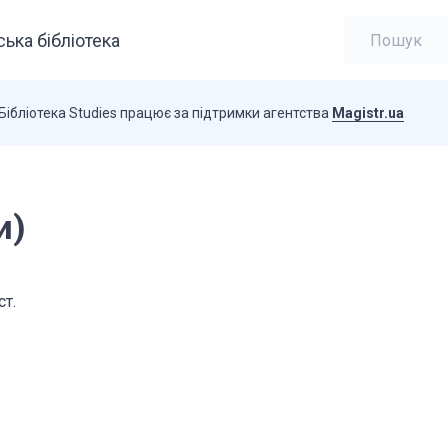
ька бібліотека
Бібліотека Studies працює за підтримки агентства
Magistr.ua
и)
ст.