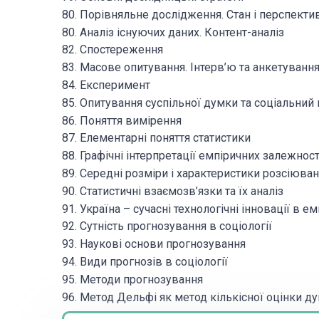
80. Порівняльне дослідження. Стан і перспекти
80. Аналіз існуючих даних. Контент-аналіз
82. Спостереження
83. Масове опитування. Інтерв’ю та анкетуванн
84. Експеримент
85. Опитування суспільної думки та соціальний
86. Поняття вимірення
87. Елементарні поняття статистики
88. Графічні інтерпретації емпіричних залежнос
89. Середні розміри і характеристики розсіюва
90. Статистичні взаємозв’язки та їх аналіз
91. Україна – сучасні технологічні інновації в 
92. Сутність прогнозування в соціології
93. Наукові основи прогнозування
94. Види прогнозів в соціології
95. Методи прогнозування
96. Метод Дельфі як метод кількісної оцінки ду