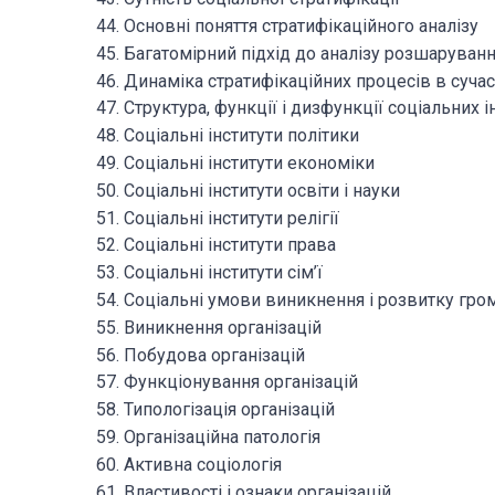
44. Основні поняття стратифікаційного аналізу
45. Багатомірний підхід до аналізу розшаруван
46. Динаміка стратифікаційних процесів в суча
47. Структура, функції і дизфункції соціальних і
48. Соціальні інститути політики
49. Соціальні інститути економіки
50. Соціальні інститути освіти і науки
51. Соціальні інститути релігії
52. Соціальні інститути права
53. Соціальні інститути сім’ї
54. Соціальні умови виникнення і розвитку гро
55. Виникнення організацій
56. Побудова організацій
57. Функціонування організацій
58. Типологізація організацій
59. Організаційна патологія
60. Активна соціологія
61. Властивості і ознаки організацій